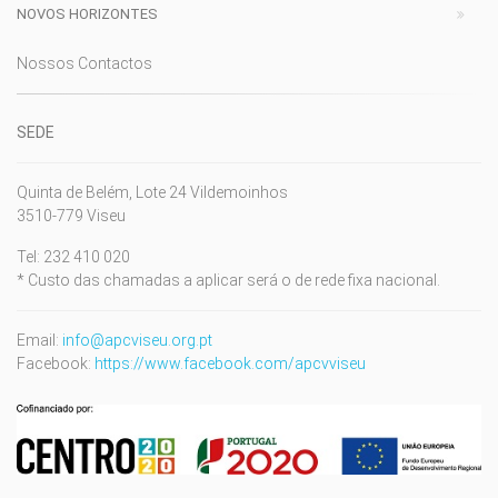
NOVOS HORIZONTES
Nossos Contactos
SEDE
Quinta de Belém, Lote 24 Vildemoinhos
3510-779 Viseu
Tel: 232 410 020
* Custo das chamadas a aplicar será o de rede fixa nacional.
Email:
info@apcviseu.org.pt
Facebook:
https://www.facebook.com/apcvviseu